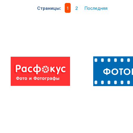
Страницы:
1
2
Последняя
Большой
Горы Кавказа.
Кавказский
хребет...