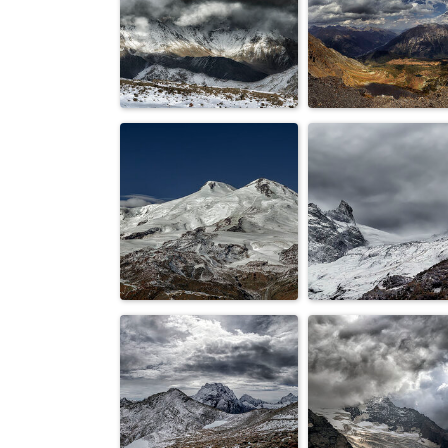
Облака...
Горы.
Кавказ...
Горы...