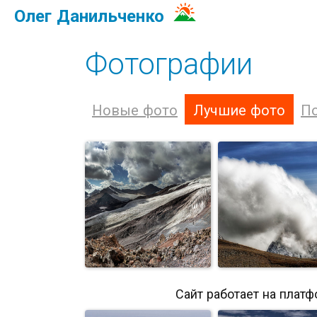
Олег Данильченко
Фотографии
Новые фото
Лучшие фото
П
Сайт работает на плат